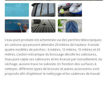
L’eau pure produite est acheminée via des perches télescopiques
en carbone qui peuvent atteindre 20 mètres de hauteur. Il existe
quatre modèles de perches : 6 mètres, 12 mètres, 15 mètres et 20
mètres. L’action mécanique du brossage décolle les salissures,
l’eau pure capte ces salissures et les évacue par ruissellement. Au
séchage, aucune trace ne subsiste. En fonction des surfaces à
nettoyer, différents types de brosses et autres accessoires sont
proposés afin d’optimiser le nettoyage et les cadences de travail.
Leader Français du nettoyage
à l’eau pure