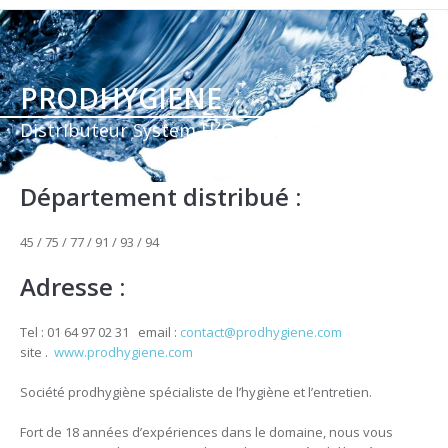
PRODHYGIENE
Distributeur System H²O
Département distribué :
45 / 75 / 77 / 91 / 93 / 94
Adresse :
Tel : 01 64 97 02 31 email :
contact@prodhygiene.com
site .
www.prodhygiene.com
Société prodhygiène spécialiste de l’hygiène et l’entretien.
Fort de 18 années d’expériences dans le domaine, nous vous